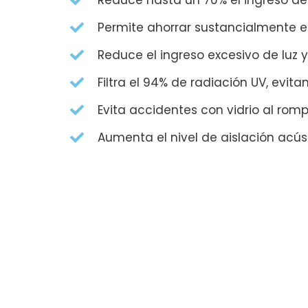
Reduce hasta un 70% el ingreso de c
Permite ahorrar sustancialmente en
Reduce el ingreso excesivo de luz 
Filtra el 94% de radiación UV, evi
Evita accidentes con vidrio al rom
Aumenta el nivel de aislación acús